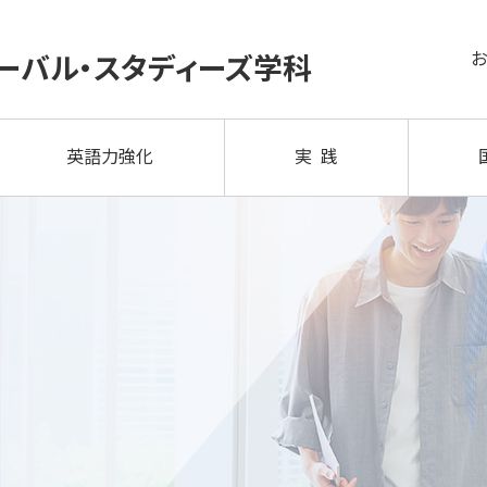
ーバル・
スタディーズ学科
英語力強化
実 践