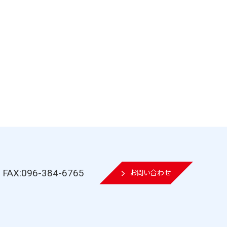
FAX:096-384-6765
お問い合わせ