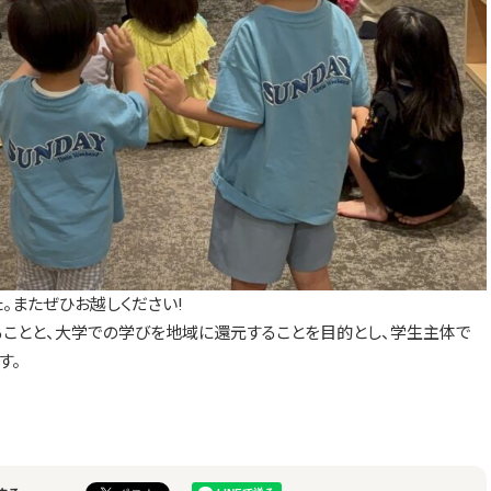
。またぜひお越しください!
ることと、大学での学びを地域に還元することを目的とし、学生主体で
す。