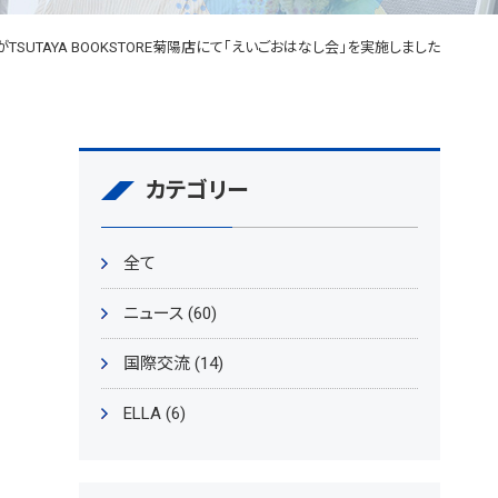
TSUTAYA BOOKSTORE菊陽店にて「えいごおはなし会」を実施しました
カテゴリー
全て
ニュース (60)
国際交流 (14)
ELLA (6)