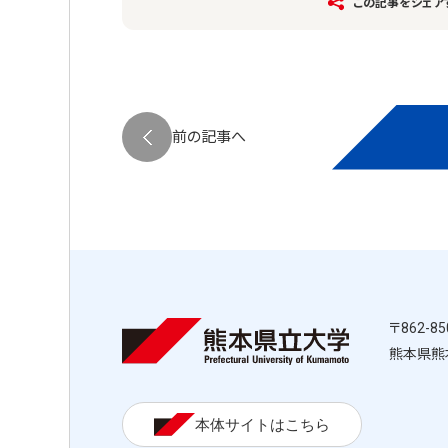
この記事をシェア
ページ送り
前の記事へ
〒862-85
熊本県熊
本体サイトはこちら