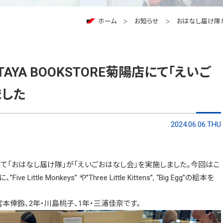
ホーム
お知らせ
おはなし届け隊が
AYA BOOKSTORE菊陽店にて「えいご
ました
2024.06.06.THU
菊陽店にて「おはなし届け隊」が「えいごおはなし会」を実施しました。今回はこ
e Monkeys” や”Three Little Kittens”, “Big Egg”の絵本を
本倖鈴、2年・川島桃子、1年・三浦佳奈です。