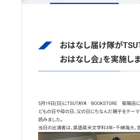
おはなし届け隊がTSUT
おはなし会」を実施し
5月19日(日)にTSUTAYA BOOKSTORE 
どもの日や母の日、父の日にちなんだ親子をテーマに、”Five Littl
読みました。
当日の出演者は、英語英米文学科3年・千綿海大、宮