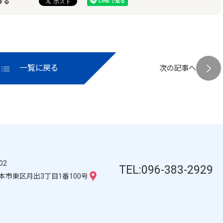
する
一覧に戻る
次の記事へ
02
TEL:096-383-2929
本市東区月出3丁目1番100号