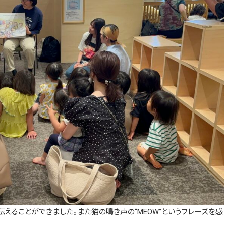
えることができました。また猫の鳴き声の“MEOW”というフレーズを感