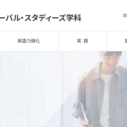
ーバル・
スタディーズ学科
英語力強化
実 践