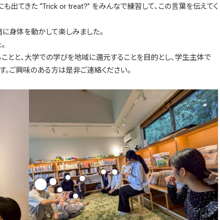
た “Trick or treat?” をみんなで練習して、この言葉を伝えてく
緒に身体を動かして楽しみました。
た。
ることと、大学での学びを地域に還元することを目的とし、学生主体で
す。ご興味のある方は是非ご連絡ください。