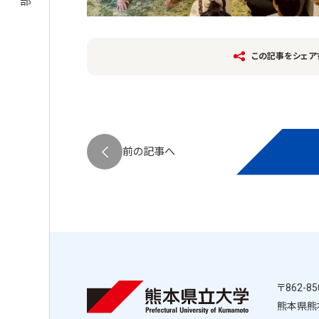
この記事をシェア
ページ送り
前の記事へ
〒862-85
熊本県熊