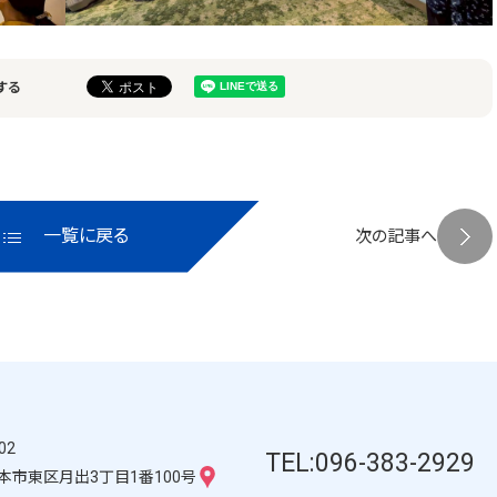
する
一覧に戻る
次の記事へ
02
TEL:096-383-2929
本市東区月出3丁目1番100号