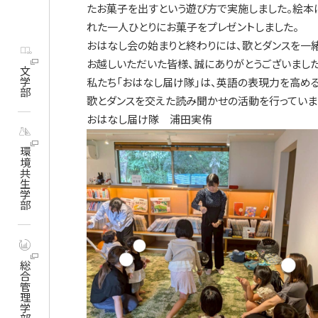
たお菓子を出すという遊び方で実施しました。絵本にも出てき
れた一人ひとりにお菓子をプレゼントしました。
おはなし会の始まりと終わりには、歌とダンスを一
お越しいただいた皆様、誠にありがとうございまし
文学部
私たち「おはなし届け隊」は、英語の表現力を高め
歌とダンスを交えた読み聞かせの活動を行っていま
おはなし届け隊 浦田実侑
環境共生学部
総合管理学部